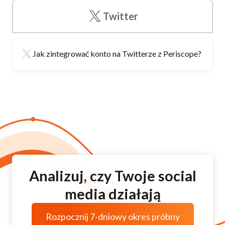
Twitter
Jak zintegrować konto na Twitterze z Periscope?
Analizuj, czy Twoje social
media działają
Rozpocznij 7-dniowy okres próbny