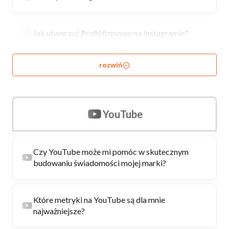
Jak utworzyć Profil firmowy na Instagramie?
rozwiń
YouTube
Czy YouTube może mi pomóc w skutecznym
budowaniu świadomości mojej marki?
Które metryki na YouTube są dla mnie
najważniejsze?