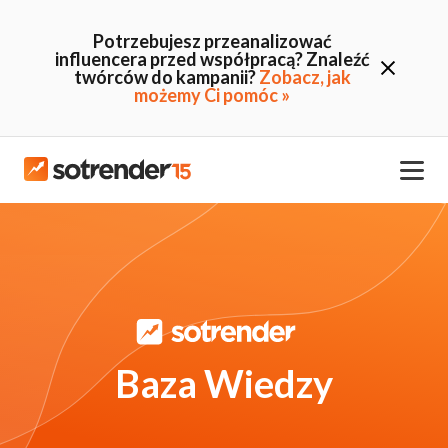
Potrzebujesz przeanalizować
influencera przed współpracą? Znaleźć
twórców do kampanii?
Zobacz, jak
możemy Ci pomóc »
Baza Wiedzy