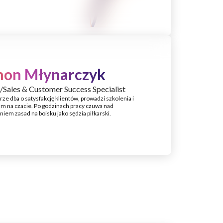
mon Młynarczyk
/Sales & Customer Success Specialist
ze dba o satysfakcję klientów, prowadzi szkolenia i
m na czacie. Po godzinach pracy czuwa nad
iem zasad na boisku jako sędzia piłkarski.