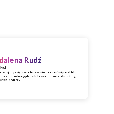
dalena Rudź
lyst
ze zajmuje się przygotowywaniem raportów i projektów
h oraz wizualizacją danych. Prywatnie fanka piłki nożnej,
owych i podróży.