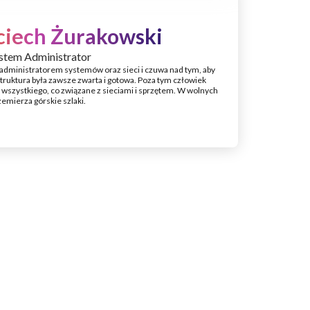
iech Żurakowski
ystem Administrator
 administratorem systemów oraz sieci i czuwa nad tym, aby
struktura była zawsze zwarta i gotowa. Poza tym człowiek
 wszystkiego, co związane z sieciami i sprzętem. W wolnych
zemierza górskie szlaki.