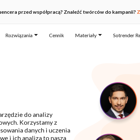
luencera przed współpracą? Znaleźć twórców do kampanii?
Z
Rozwiązania
Cennik
Materiały
Sotrender R
rzędzie do analizy
owych. Korzystamy z
sowania danych i uczenia
 i ich analiza to nasza