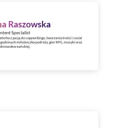
na Raszowska
ntent Specialist
eterka z pasją do copywritingu, tworzenia treści i social
godzinach miłośniczka podróży, gier RPG, muzyki oraz
udniowokoreańskiej.