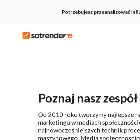
Potrzebujesz przeanalizować inf
Poznaj nasz zespół
Od 2010 roku tworzymy najlepsze na
marketingu w mediach społeczności
najnowocześniejszych technik proce
maszynowego. Media społecznościowe