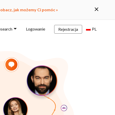
obacz, jak możemy Ci pomóc »
esearch
Logowanie
PL
Rejestracja