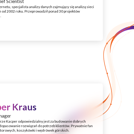
ief Scientist
ernetu, specjalista analizy danych zajmujący się analizą sieci
 od 2002 roku. Przeprowadził ponad 30 projektów
.
er Kraus
nager
ze Kacper odpowiedzialny jest za budowanie dobrych
z dopasowanie rozwiązań do potrzeb klientów. Prywatnie fan
orowych, koszykówki i wędrówek górskich.