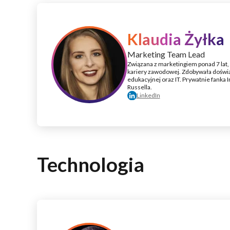
Klaudia Żyłka
Marketing Team Lead
Związana z marketingiem ponad 7 lat,
kariery zawodowej. Zdobywała doświa
edukacyjnej oraz IT. Prywatnie fanka 
Russella.
LinkedIn
Technologia