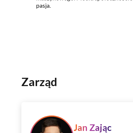
pasja.
Zarząd
Jan Zając