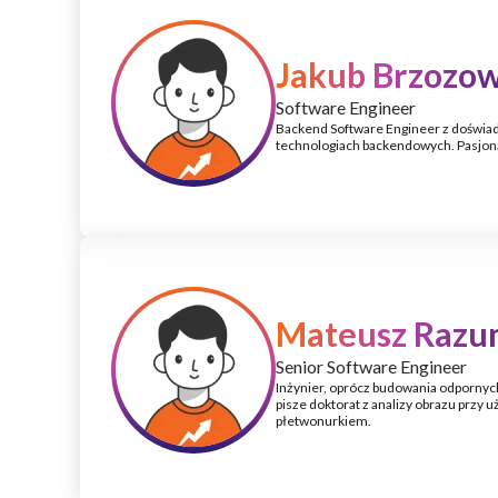
Jakub Brzozow
Software Engineer
Backend Software Engineer z doświa
technologiach backendowych. Pasjonat 
Mateusz Razu
Senior Software Engineer
Inżynier, oprócz budowania odpornych
pisze doktorat z analizy obrazu przy 
płetwonurkiem.