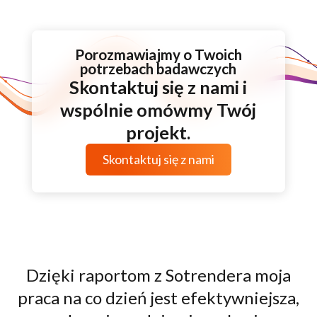
Porozmawiajmy o Twoich
potrzebach badawczych
Skontaktuj się z nami i
wspólnie omówmy Twój
projekt.
Skontaktuj się z nami
Dzięki raportom z Sotrendera moja
praca na co dzień jest efektywniejsza,