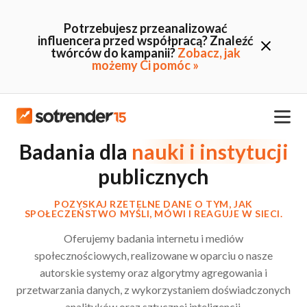
Potrzebujesz przeanalizować
influencera przed współpracą? Znaleźć
twórców do kampanii?
Zobacz, jak
możemy Ci pomóc »
Badania dla
nauki i instytucji
publicznych
POZYSKAJ RZETELNE DANE O TYM, JAK
SPOŁECZEŃSTWO MYŚLI, MÓWI I REAGUJE W SIECI.
Oferujemy badania internetu i mediów
społecznościowych, realizowane w oparciu o nasze
autorskie systemy oraz algorytmy agregowania i
przetwarzania danych, z wykorzystaniem doświadczonych
analityków oraz sztucznej inteligencji.