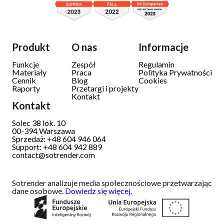
Produkt
O nas
Informacje
Funkcje
Zespół
Regulamin
Materiały
Praca
Polityka Prywatności
Cennik
Blog
Cookies
Raporty
Przetargi i projekty
Kontakt
Kontakt
Solec 38 lok. 10
00-394
Warszawa
Sprzedaż: +48 604 946 064
Support: +48 604 942 889
contact@sotrender.com
Sotrender analizuje media społecznościowe przetwarzając
dane osobowe.
Dowiedz się więcej.