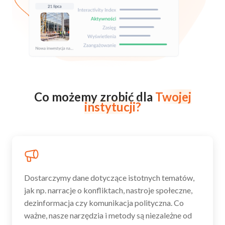
Co możemy zrobić dla
Twojej
instytucji?
Dostarczymy dane dotyczące istotnych tematów,
jak np. narracje o konfliktach, nastroje społeczne,
dezinformacja czy komunikacja polityczna. Co
ważne, nasze narzędzia i metody są niezależne od