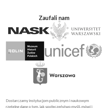
Zaufali nam
Dostarczamy instytucjom publicznym i naukowym
rzetelne dane o tym, jak społeczeństwo myśli, mówi i