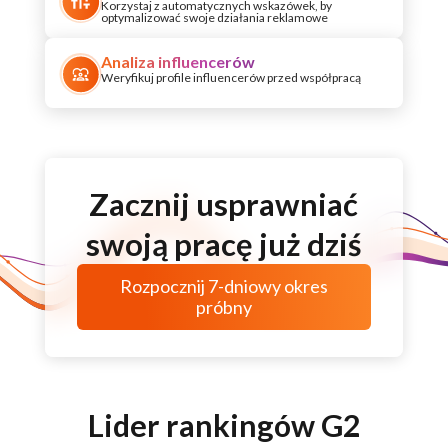
Korzystaj z automatycznych wskazówek, by
optymalizować swoje działania reklamowe
Analiza influencerów
Weryfikuj profile influencerów przed współpracą
Zacznij usprawniać
swoją pracę już dziś
Rozpocznij
7-dniowy
okres
próbny
Lider rankingów G2