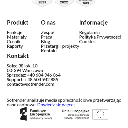
Produkt
O nas
Informacje
Funkcje
Zespół
Regulamin
Materiały
Praca
Polityka Prywatności
Cennik
Blog
Cookies
Raporty
Przetargi i projekty
Kontakt
Kontakt
Solec 38 lok. 10
00-394
Warszawa
Sprzedaż: +48 604 946 064
Support: +48 604 942 889
contact@sotrender.com
Sotrender analizuje media społecznościowe przetwarzając
dane osobowe.
Dowiedz się więcej.