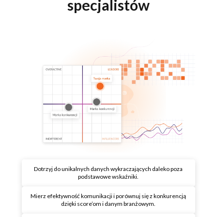
specjalistów
Dotrzyj do unikalnych danych wykraczających daleko poza
podstawowe wskaźniki.
Mierz efektywność komunikacji i porównuj się z konkurencją
dzięki score’om i danym branżowym.