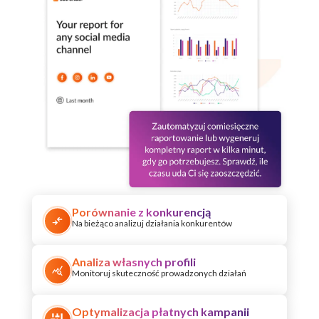
Porównanie z konkurencją
Na bieżąco analizuj działania konkurentów
Analiza własnych profili
Monitoruj skuteczność prowadzonych działań
Optymalizacja płatnych kampanii