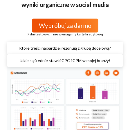
wyniki organiczne w social media
Wypróbuj za darmo
7 dni testowych, nie wymagamy karty kredytowej
Które treści najbardziej rezonują z grupą docelową?
Jakie są średnie stawki CPC i CPM w mojej branży?