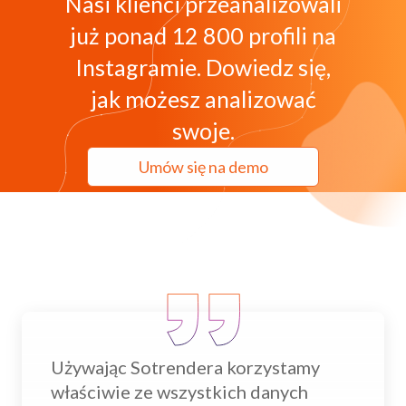
Nasi klienci przeanalizowali
już ponad 12 800 profili na
Instagramie. Dowiedz się,
jak możesz analizować
swoje.
Umów się na demo
Używając Sotrendera korzystamy
właściwie ze wszystkich danych