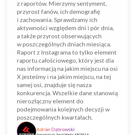
z raportów. Mierzymy sentyment,
przyrost fanów, ich demografię
i zachowania. Sprawdzamy ich
aktywności względem dni i pór dnia,
a także przyrost obserwujących
w poszczególnych dniach miesiąca.
Raport z Instagrama to tylko element
raportu całościowego, który jest dla
nas informacją na jakim miejscu na osi
X jesteśmy i na jakim miejscu, na tej
samej osi, znajduje się nasza
konkurencja. Wszelkie dane stanowią
nierozłączny element do
podejmowania kolejnych decyzji w
poszczególnych kwartałach.
Adrian Dąbrowski
Specjalista ds. Social Media, KROSS S.A.