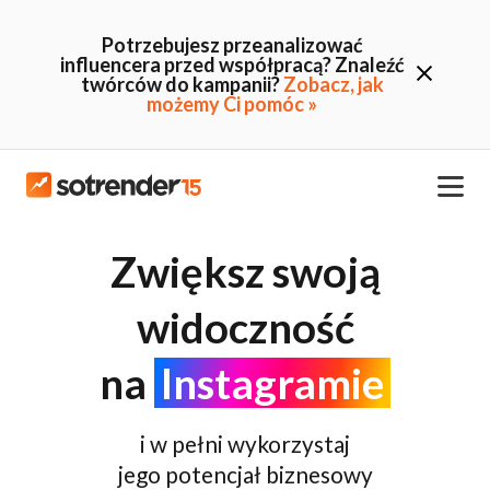
Potrzebujesz przeanalizować
influencera przed współpracą? Znaleźć
twórców do kampanii?
Zobacz, jak
możemy Ci pomóc »
Zwiększ swoją
widoczność
na
Instagramie
i w pełni wykorzystaj
jego potencjał biznesowy