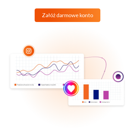
Załóż darmowe konto