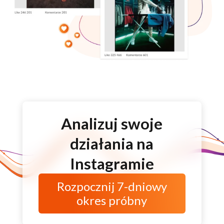
Analizuj swoje
działania na
Instagramie
Rozpocznij
7-dniowy
okres próbny