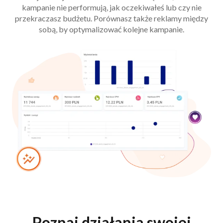
kampanie nie performują, jak oczekiwałeś lub czy nie
przekraczasz budżetu. Porównasz także reklamy między
sobą, by optymalizować kolejne kampanie.
Poznaj działania swojej