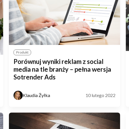
Produkt
Porównuj wyniki reklam z social
media na tle branży – pełna wersja
Sotrender Ads
Klaudia Żyłka
10 lutego 2022