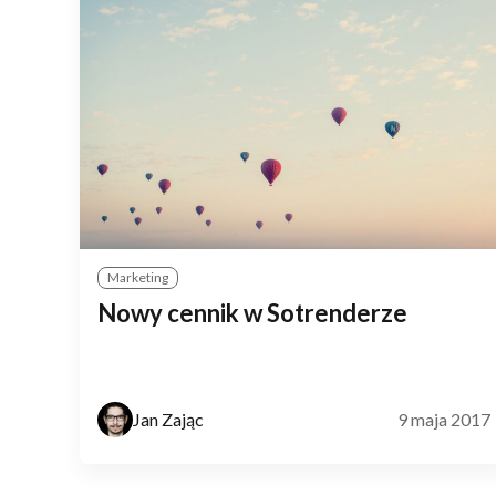
Marketing
Nowy cennik w Sotrenderze
Jan Zając
9 maja 2017