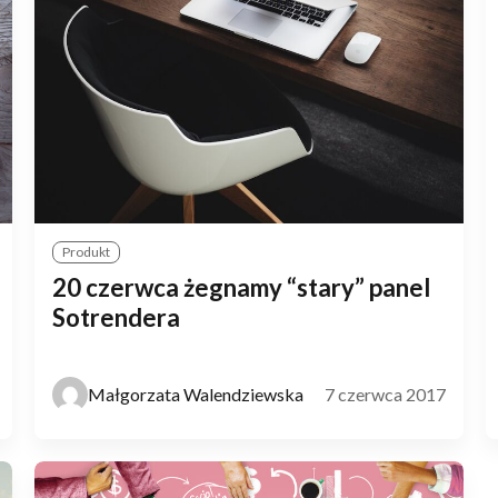
Produkt
20 czerwca żegnamy “stary” panel
Sotrendera
Małgorzata Walendziewska
7 czerwca 2017