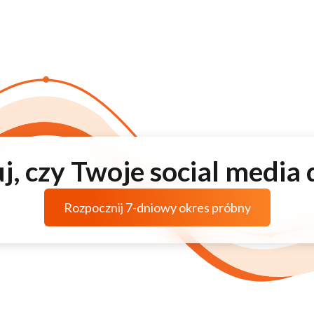
j, czy Twoje social media 
Rozpocznij 7-dniowy okres próbny