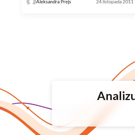
Aleksandra Prejs
24 listopada 2011
Analizu