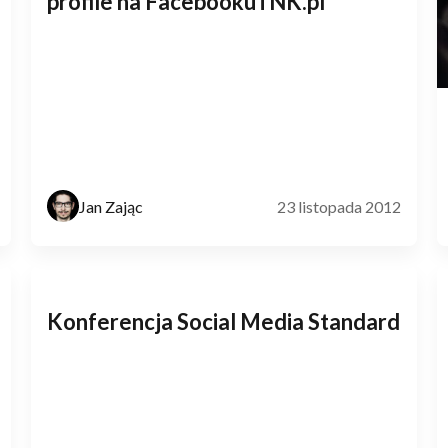
profile na Facebooku i NK.pl
Jan Zając
23 listopada 2012
Konferencja Social Media Standard