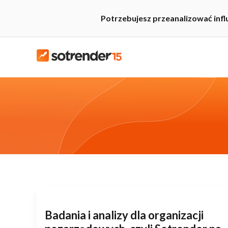
Potrzebujesz przeanalizować inf
Badania i analizy dla organizacji