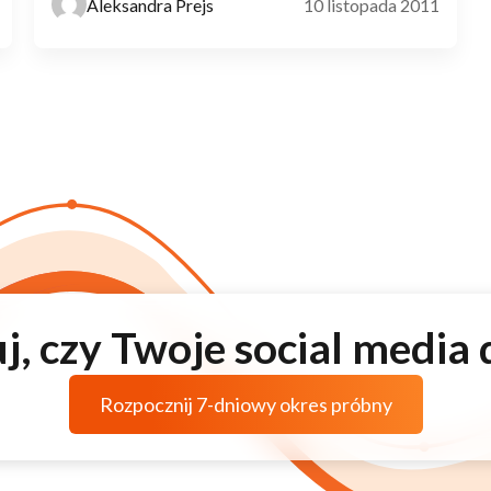
Aleksandra Prejs
10 listopada 2011
j, czy Twoje social media 
Rozpocznij 7-dniowy okres próbny