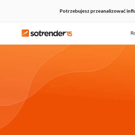
Potrzebujesz przeanalizować inf
R