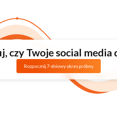
j, czy Twoje social media 
Rozpocznij 7-dniowy okres próbny