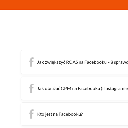
Jak zwiększyć ROAS na Facebooku – 8 spraw
Jak obniżać CPM na Facebooku (i Instagrami
Kto jest na Facebooku?