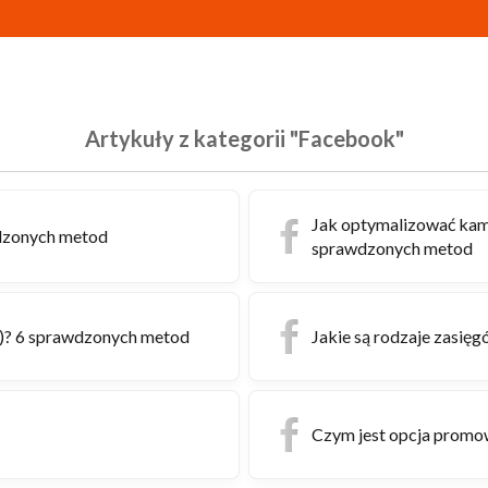
Artykuły z kategorii "Facebook"
Jak optymalizować kam
dzonych metod
sprawdzonych metod
e)? 6 sprawdzonych metod
Jakie są rodzaje zasięgó
Czym jest opcja promo