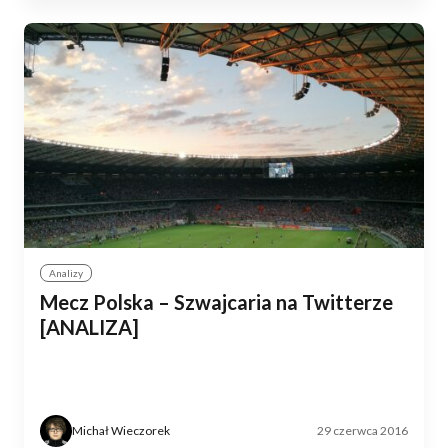
Analizy
Mecz Polska – Szwajcaria na Twitterze
[ANALIZA]
Michał Wieczorek
29 czerwca 2016