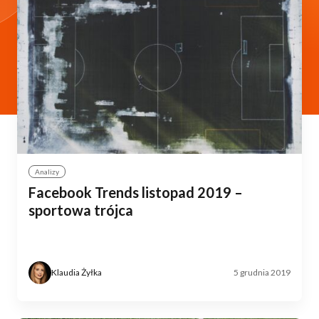
Analizy
Facebook Trends listopad 2019 –
sportowa trójca
Klaudia Żyłka
5 grudnia 2019