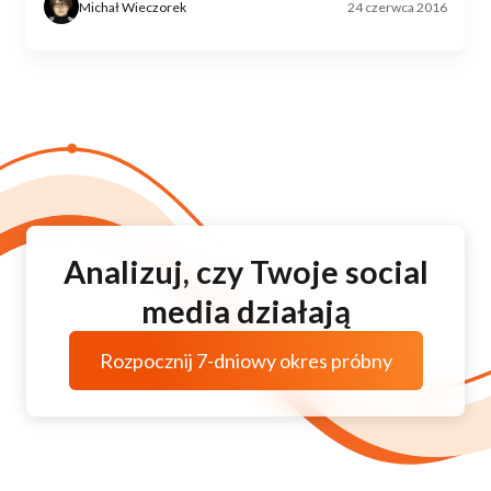
Michał Wieczorek
24 czerwca 2016
Analizuj, czy Twoje social
media działają
Rozpocznij 7-dniowy okres próbny