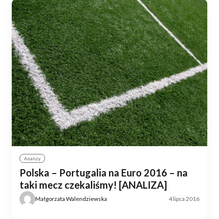
Analizy
Polska – Portugalia na Euro 2016 – na
taki mecz czekaliśmy! [ANALIZA]
Małgorzata Walendziewska
4 lipca 2016