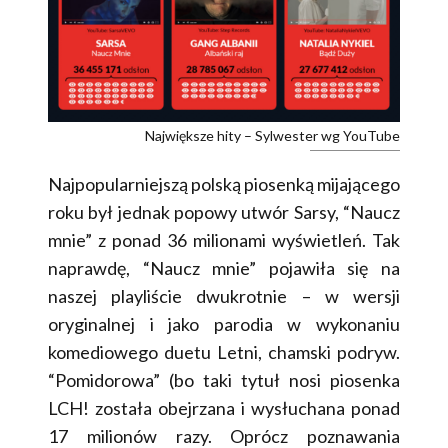
Największe hity – Sylwester wg YouTube
Najpopularniejszą polską piosenką mijającego
roku był jednak popowy utwór Sarsy, “Naucz
mnie” z ponad 36 milionami wyświetleń. Tak
naprawdę, “Naucz mnie” pojawiła się na
naszej playliście dwukrotnie – w wersji
oryginalnej i jako parodia w wykonaniu
komediowego duetu Letni, chamski podryw.
“Pomidorowa” (bo taki tytuł nosi piosenka
LCH! została obejrzana i wysłuchana ponad
17 milionów razy. Oprócz poznawania