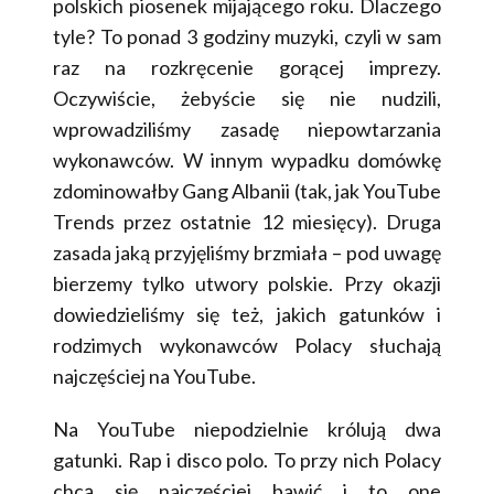
polskich piosenek mijającego roku. Dlaczego
tyle? To ponad 3 godziny muzyki, czyli w sam
raz na rozkręcenie gorącej imprezy.
Oczywiście, żebyście się nie nudzili,
wprowadziliśmy zasadę niepowtarzania
wykonawców. W innym wypadku domówkę
zdominowałby Gang Albanii (tak, jak YouTube
Trends przez ostatnie 12 miesięcy). Druga
zasada jaką przyjęliśmy brzmiała – pod uwagę
bierzemy tylko utwory polskie. Przy okazji
dowiedzieliśmy się też, jakich gatunków i
rodzimych wykonawców Polacy słuchają
najczęściej na YouTube.
Na YouTube niepodzielnie królują dwa
gatunki. Rap i disco polo. To przy nich Polacy
chcą się najczęściej bawić i to one