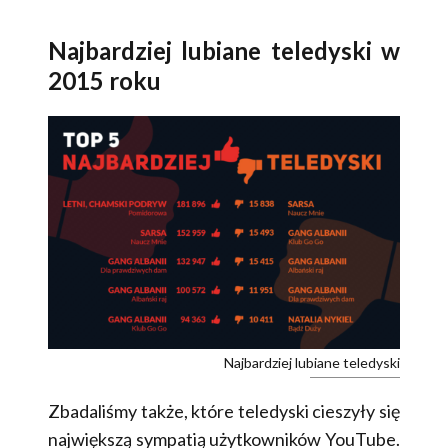
Najbardziej lubiane teledyski w
2015 roku
Najbardziej lubiane teledyski
Zbadaliśmy także, które teledyski cieszyły się
największą sympatią użytkowników YouTube.