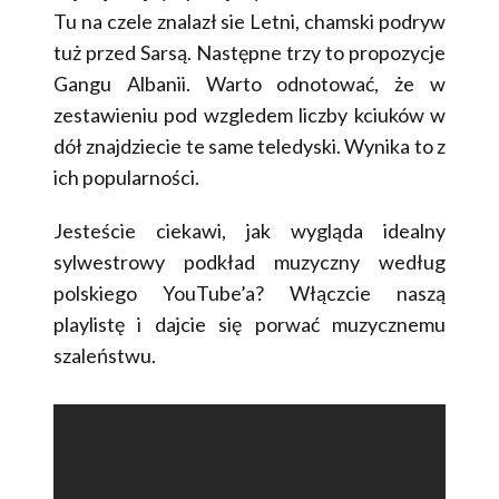
Tu na czele znalazł sie Letni, chamski podryw
tuż przed Sarsą. Następne trzy to propozycje
Gangu Albanii. Warto odnotować, że w
zestawieniu pod wzgledem liczby kciuków w
dół znajdziecie te same teledyski. Wynika to z
ich popularności.
Jesteście ciekawi, jak wygląda idealny
sylwestrowy podkład muzyczny według
polskiego YouTube’a? Włączcie naszą
playlistę i dajcie się porwać muzycznemu
szaleństwu.