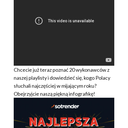
Chcecie już teraz poznać 20 wykonawców z
naszej playlisty i dowiedzieć się, kogo Polacy
słuchali najczęściej w mijającym roku?
Obejrzyjcie naszą piękną infografikę!