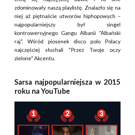
zdominowały naszą playlistę. Znalazło się na
niej aż piętnaście utworów hiphopowych –
najpopularniejszy był singel
kontrowersyjnego Gangu Albanii “Albański
raj”. Wśród piosenek disco polo Polacy
najczęściej słuchali “Przez Twoje oczy
zielone” Akcentu.
Sarsa najpopularniejsza w 2015
roku na YouTube