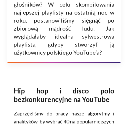
głośników? W celu skompilowania
najlepszej playlisty na ostatnią noc w
roku, postanowiliśmy sięgnąć po
zbiorową mądrość ludu. Jak
wyglądałaby idealna sylwestrowa
playlista, gdyby stworzyli ją
użytkownicy polskiego YouTube’a?
Hip hop i disco polo
bezkonkurencyjne na YouTube
Zaprzęgliśmy do pracy nasze algorytmy i
analityków, by wybrać 40 najpopularniejszych