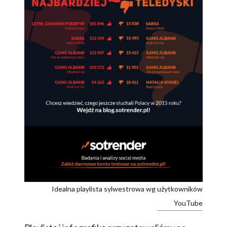
Idealna playlista sylwestrowa wg użytkowników
YouTube