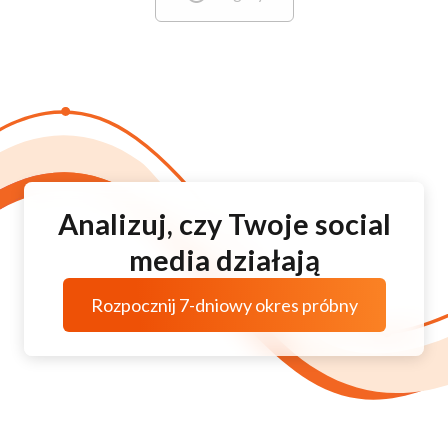
Analizuj, czy Twoje social
media działają
Rozpocznij 7-dniowy okres próbny