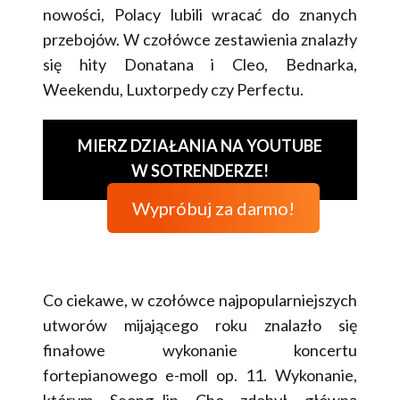
nowości, Polacy lubili wracać do znanych
przebojów. W czołówce zestawienia znalazły
się hity Donatana i Cleo, Bednarka,
Weekendu, Luxtorpedy czy Perfectu.
MIERZ DZIAŁANIA NA YOUTUBE
W SOTRENDERZE!
Wypróbuj za darmo!
Co ciekawe, w czołówce najpopularniejszych
utworów mijającego roku znalazło się
finałowe wykonanie koncertu
fortepianowego e-moll op. 11. Wykonanie,
którym Seong-Jin Cho zdobył główną