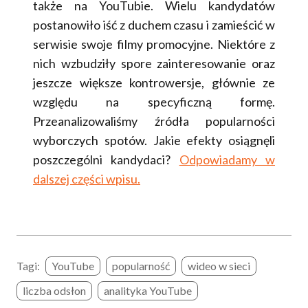
także na YouTubie. Wielu kandydatów
postanowiło iść z duchem czasu i zamieścić w
serwisie swoje filmy promocyjne. Niektóre z
nich wzbudziły spore zainteresowanie oraz
jeszcze większe kontrowersje, głównie ze
względu na specyficzną formę.
Przeanalizowaliśmy źródła popularności
wyborczych spotów. Jakie efekty osiągnęli
poszczególni kandydaci?
Odpowiadamy w
dalszej części wpisu.
Tagi:
YouTube
popularność
wideo w sieci
liczba odsłon
analityka YouTube