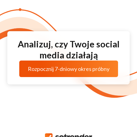
Analizuj, czy Twoje social
media działają
Rozpocznij 7-dniowy okres próbny