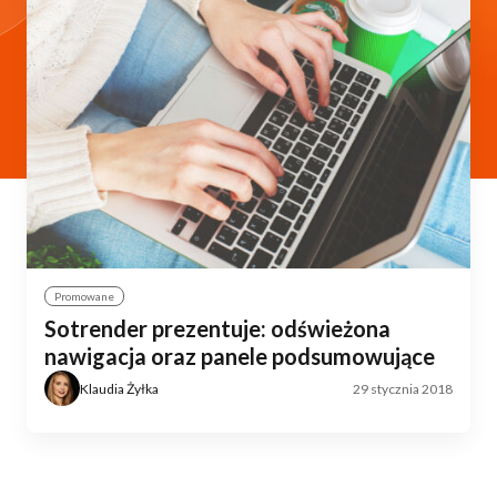
Promowane
Sotrender prezentuje: odświeżona
nawigacja oraz panele podsumowujące
Klaudia Żyłka
29 stycznia 2018