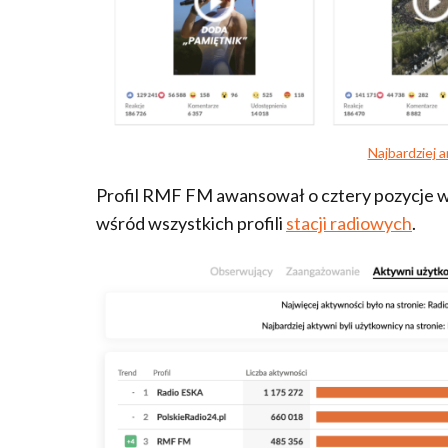
Najbardziej 
Profil RMF FM awansował o cztery pozycje 
wśród wszystkich profili
stacji radiowych
.