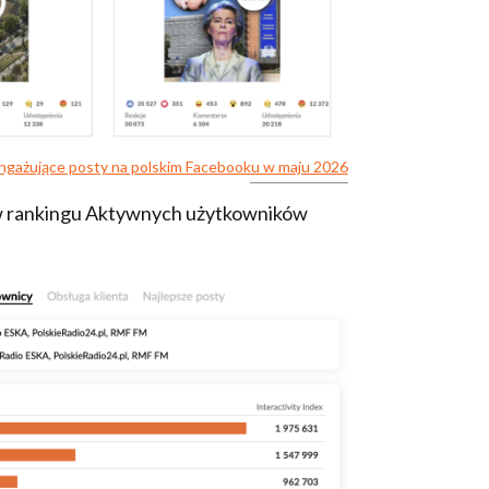
angażujące posty na polskim Facebooku w maju 2026
w rankingu Aktywnych użytkowników