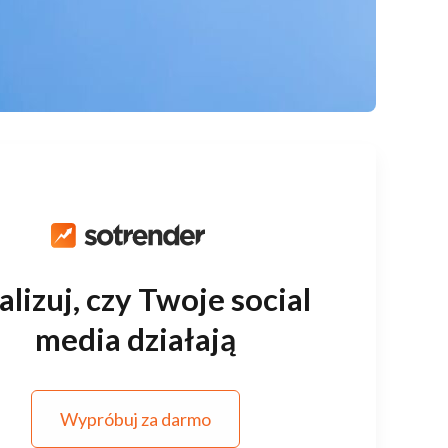
lizuj, czy Twoje social
media działają
Wypróbuj za darmo