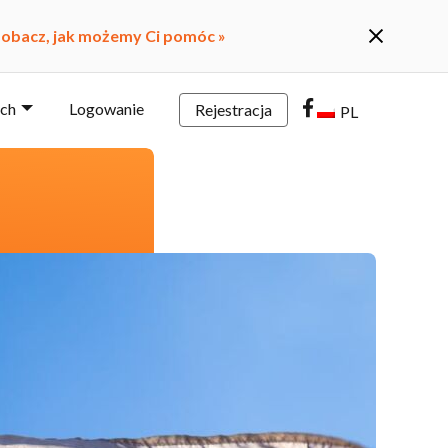
obacz, jak możemy Ci pomóc »
rch
Logowanie
Rejestracja
PL