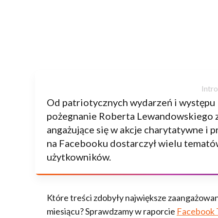
Od patriotycznych wydarzeń i występu 
pożegnanie Roberta Lewandowskiego z 
angażujące się w akcje charytatywne i p
na Facebooku dostarczył wielu tematów
użytkowników.
Które treści zdobyły największe zaangażowan
miesiącu? Sprawdzamy w raporcie
Facebook 