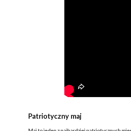
Patriotyczny maj
Maj to jeden z najbardziej patriotycznych miesi