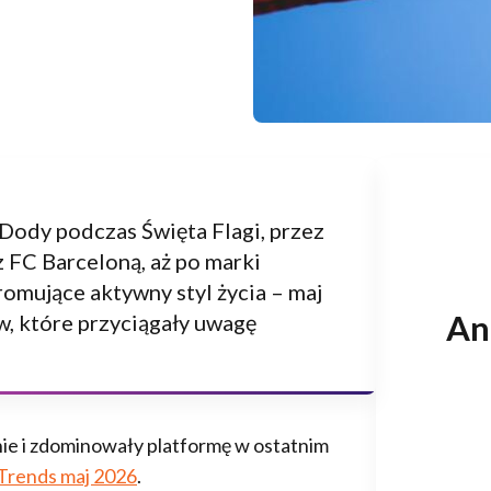
Dody podczas Święta Flagi, przez
FC Barceloną, aż po marki
romujące aktywny styl życia – maj
Ana
, które przyciągały uwagę
ie i zdominowały platformę w ostatnim
Trends maj 2026
.