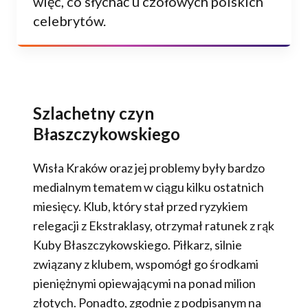
więc, co słychać u czołowych polskich
celebrytów.
Szlachetny czyn
Błaszczykowskiego
Wisła Kraków oraz jej problemy były bardzo
medialnym tematem w ciągu kilku ostatnich
miesięcy. Klub, który stał przed ryzykiem
relegacji z Ekstraklasy, otrzymał ratunek z rąk
Kuby Błaszczykowskiego. Piłkarz, silnie
związany z klubem, wspomógł go środkami
pieniężnymi opiewającymi na ponad milion
złotych. Ponadto, zgodnie z podpisanym na