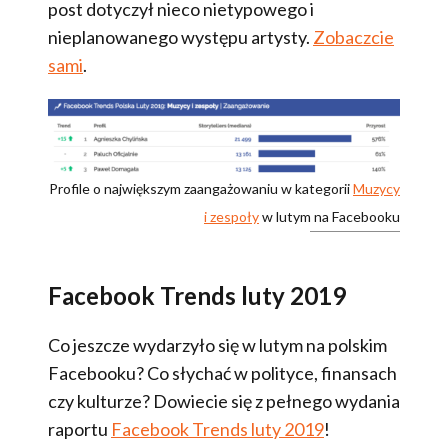
post dotyczył nieco nietypowego i
nieplanowanego występu artysty.
Zobaczcie
sami
.
Profile o największym zaangażowaniu w kategorii
Muzycy
i zespoły
w lutym na Facebooku
Facebook Trends luty 2019
Co jeszcze wydarzyło się w lutym na polskim
Facebooku? Co słychać w polityce, finansach
czy kulturze? Dowiecie się z pełnego wydania
raportu
Facebook Trends luty 2019
!