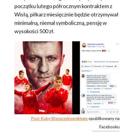
początku lutego półrocznym kontraktem z
Wisłą, piłkarz miesięcznie będzie otrzymywał
minimalną, niemal symboliczną, pensję w
wysokości 500 zł.
Post Kuby Błaszczykowskiego
opublikowany na
Facebooku