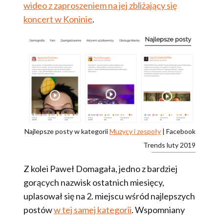
wideo z zaproszeniem na jej zbliżający się
koncert w Koninie
.
Najlepsze posty w kategorii
Muzycy i zespoły
| Facebook
Trends luty 2019
Z kolei Paweł Domagała, jedno z bardziej
gorących nazwisk ostatnich miesięcy,
uplasował się na 2. miejscu wśród najlepszych
postów
w tej samej kategorii
. Wspomniany