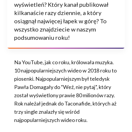
wyświetleń? Który kanał publikował
kilkanaście razy dziennie, a który
osiągnął najwięcej łapek w górę? To
wszystko znajdziecie w naszym
podsumowaniu roku!
Na YouTube, jak co roku, królowała muzyka.
10 najpopularniejszych wideo w 2018 roku to
piosenki. Najpopularniejszym był teledysk
Pawła Domagały do “Weź, nie pytaj”, który
został wyświetlony prawie 80 milionów razy.
Rok należał jednak do Taconafide, których aż
trzy single znalazły się wśród
najpopularniejszych wideo roku.