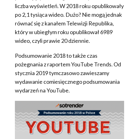
liczba wyświetleń. W 2018 roku opublikowały
po 2,1 tysiąca wideo. Dużo? Nie mogą jednak
równać się z kanałem Telewizji Republika,
który w ubiegłym roku opublikował 6989
wideo, czyli prawie 20 dziennie.
Podsumowanie 2018 to także czas
pożegnania z raportem YouTube Trends. Od
stycznia 2019 tymczasowo zawieszamy
wydawanie comiesięcznego podsumowania
wydarzeń na YouTube.