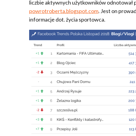
liczbie aktywnych użytkowników odnotował p
powrotroberta.blogspot.com
. Jest on prowa
informacje dot. życia sportowca.