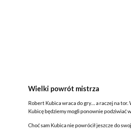
Wielki powrót mistrza
Robert Kubica wraca do gry… a raczej na tor. 
Kubicę będziemy mogli ponownie podziwiać w
Choć sam Kubica nie powrócił jeszcze do swo