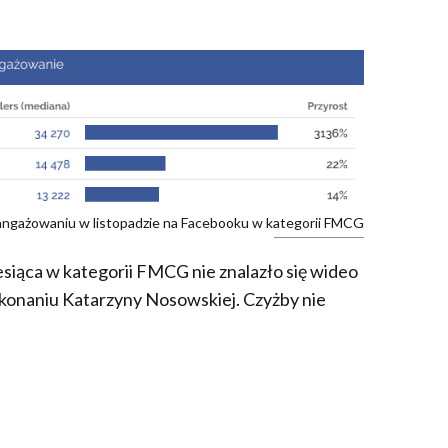
aangażowaniu w listopadzie na Facebooku w kategorii FMCG
siąca w kategorii FMCG nie znalazło się wideo
ykonaniu Katarzyny Nosowskiej. Czyżby nie