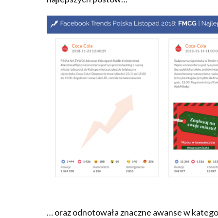
… oraz odnotowała znaczne awanse w katego