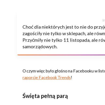
Choć dla niektórych jest to nie do przyj
zagościły nie tylko w sklepach, ale ró
Przyćmiły nie tylko 11 listopada, ale r
samorządowych.
O czym więc było głośno na Facebooku w li
raporcie Facebook Trends
!
Święta pełną parą