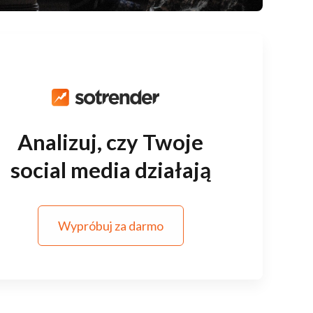
Analizuj, czy Twoje
social media działają
Wypróbuj za darmo