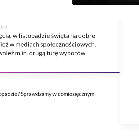
ęcia, w listopadzie święta na dobre
wnież w mediach społecznościowych.
ównież m.in. drugą turę wyborów
stopadzie? Sprawdzamy w comiesięcznym