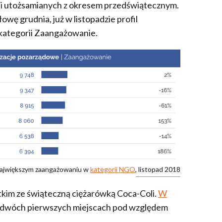
kcji utożsamianych z okresem przedświątecznym.
owę grudnia, już w listopadzie profil
 kategorii Zaangażowanie.
 największym zaangażowaniu w
kategorii NGO
, listopad 2018
tkim ze świąteczną ciężarówką Coca-Coli.
W
a dwóch pierwszych miejscach pod względem