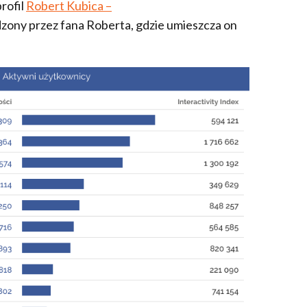
rofil
Robert Kubica –
dzony przez fana Roberta, gdzie umieszcza on