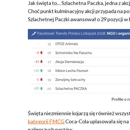
Jak święta to… Szlachetna Paczka, jedna z a
Choć punkt kulminacyjny akcji przypada na poł
Szlachetnej Paczki awansował o 29 pozycji w
Profile o
Święta niezmiennie kojarzą się również wszys
kategorii FMCG
Coca-Cola uplasowała się n
najlepszych postów…