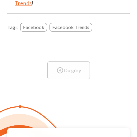
Trends
!
Tagi:
Facebook
Facebook Trends
Do góry