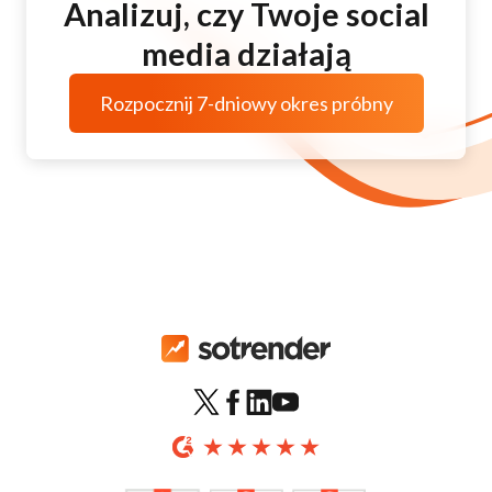
Analizuj, czy Twoje social
media działają
Rozpocznij 7-dniowy okres próbny