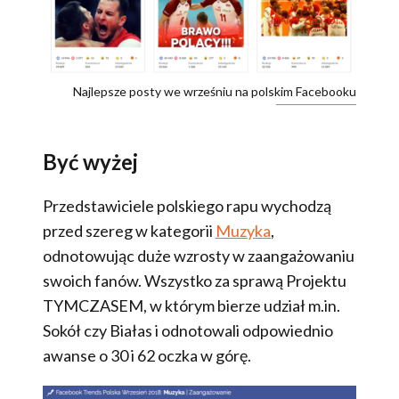
Najlepsze posty we wrześniu na polskim Facebooku
Być wyżej
Przedstawiciele polskiego rapu wychodzą
przed szereg w kategorii
Muzyka
,
odnotowując duże wzrosty w zaangażowaniu
swoich fanów. Wszystko za sprawą Projektu
TYMCZASEM, w którym bierze udział m.in.
Sokół czy Białas i odnotowali odpowiednio
awanse o 30 i 62 oczka w górę.