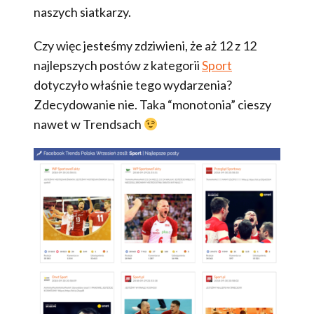
naszych siatkarzy.
Czy więc jesteśmy zdziwieni, że aż 12 z 12
najlepszych postów z kategorii
Sport
dotyczyło właśnie tego wydarzenia?
Zdecydowanie nie. Taka “monotonia” cieszy
nawet w Trendsach