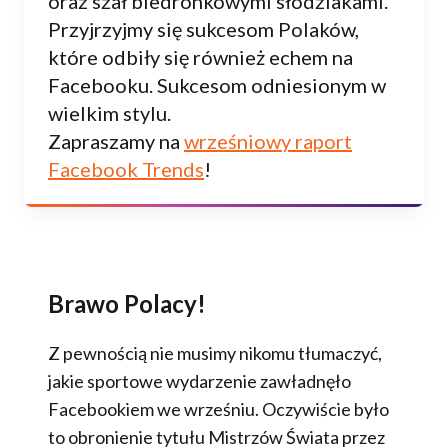
oraz szał biedronkowymi słodziakami.
Przyjrzyjmy się sukcesom Polaków,
które odbiły się również echem na
Facebooku. Sukcesom odniesionym w
wielkim stylu.
Zapraszamy na
wrześniowy raport
Facebook Trends
!
Brawo Polacy!
Z pewnością nie musimy nikomu tłumaczyć,
jakie sportowe wydarzenie zawładnęło
Facebookiem we wrześniu. Oczywiście było
to obronienie tytułu Mistrzów Świata przez