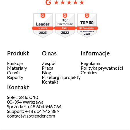
Produkt
O nas
Informacje
Funkcje
Zespół
Regulamin
Materiały
Praca
Polityka prywatności
Cennik
Blog
Cookies
Raporty
Przetargi i projekty
Kontakt
Kontakt
Solec 38 lok. 10
00-394 Warszawa
Sprzedaż: +48 604 946 064
Support: +48 604 942 889
contact@sotrender.com