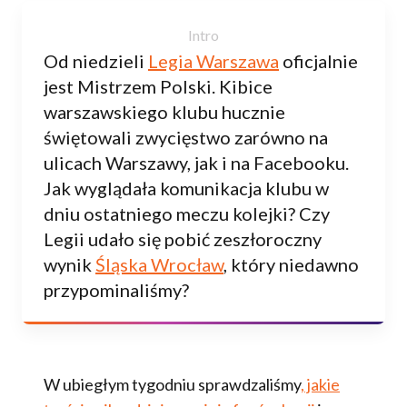
Od niedzieli
Legia Warszawa
oficjalnie
jest Mistrzem Polski. Kibice
warszawskiego klubu hucznie
świętowali zwycięstwo zarówno na
ulicach Warszawy, jak i na Facebooku.
Jak wyglądała komunikacja klubu w
dniu ostatniego meczu kolejki? Czy
Legii udało się pobić zeszłoroczny
wynik
Śląska Wrocław
, który niedawno
przypominaliśmy?
W ubiegłym tygodniu sprawdzaliśmy
, jakie