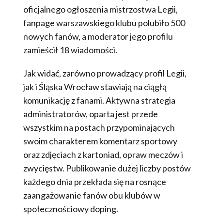
oficjalnego ogłoszenia mistrzostwa Legii,
fanpage warszawskiego klubu polubiło 500
nowych fanów, a moderator jego profilu
zamieścił 18 wiadomości.
Jak widać, zarówno prowadzący profil Legii,
jak i Śląska Wrocław stawiają na ciągłą
komunikację z fanami. Aktywna strategia
administratorów, oparta jest przede
wszystkim na postach przypominających
swoim charakterem komentarz sportowy
oraz zdjęciach z kartoniad, opraw meczów i
zwycięstw. Publikowanie dużej liczby postów
każdego dnia przekłada się na rosnące
zaangażowanie fanów obu klubów w
społecznościowy doping.