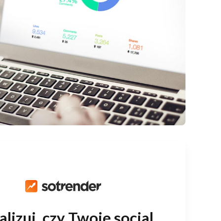
lizuj, czy Twoje social