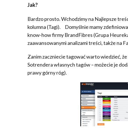
Jak?
Bardzo prosto. Wchodzimy na Najlepsze treśc
kolumna (Tagi). Domyślnie mamy zdefiniow
know-how firmy BrandFibres (Grupa Heureka)
zaawansowanymi analizami treści, także na 
Zanim zaczniecie tagować warto wiedzieć, że
Sotrendera własnych tagów – możecie je dod
prawy górny róg).