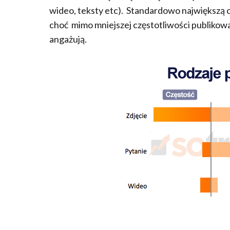
wideo, teksty etc). Standardowo największą c
choć mimo mniejszej częstotliwości publikowa
angażują.