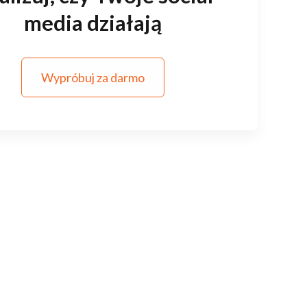
media działają
Wypróbuj za darmo