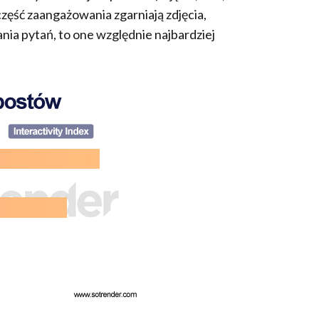
zęść zaangażowania zgarniają zdjęcia,
nia pytań, to one względnie najbardziej