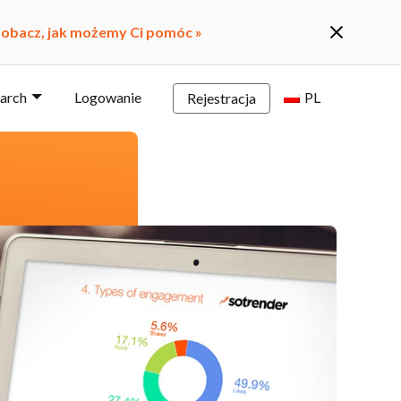
obacz, jak możemy Ci pomóc »
earch
Logowanie
PL
Rejestracja