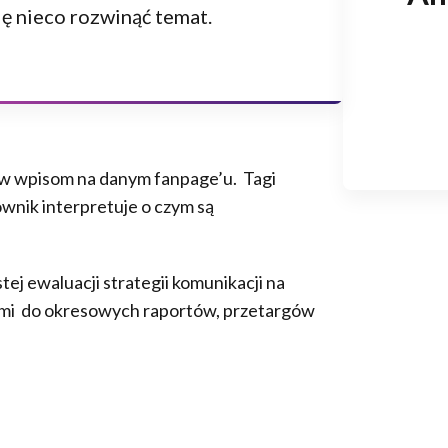
się nieco rozwinąć temat.
w wpisom na danym fanpage’u. Tagi
ownik interpretuje o czym są
ej ewaluacji strategii komunikacji na
nymi do okresowych raportów, przetargów