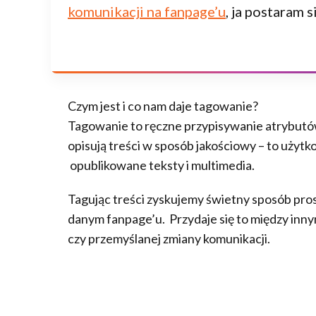
komunikacji na fanpage’u
, ja postaram 
Czym jest i co nam daje tagowanie?
Tagowanie to ręczne przypisywanie atrybutó
opisują treści w sposób jakościowy – to użytk
opublikowane teksty i multimedia.
Tagując treści zyskujemy świetny sposób prost
danym fanpage’u. Przydaje się to między in
czy przemyślanej zmiany komunikacji.