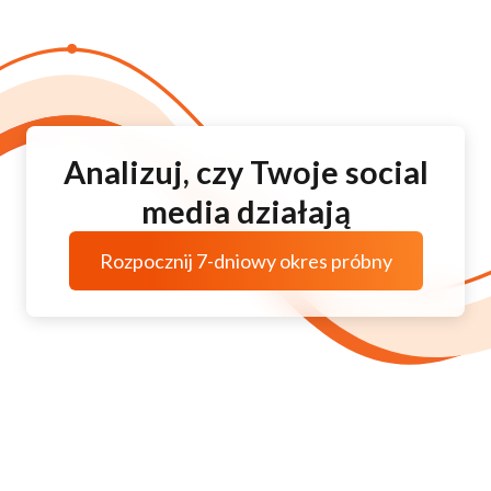
Analizuj, czy Twoje social
media działają
Rozpocznij 7-dniowy okres próbny