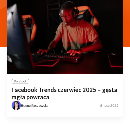
Facebook
Facebook Trends czerwiec 2025 – gęsta
mgła powraca
Bogna Raszowska
8 lipca 2025