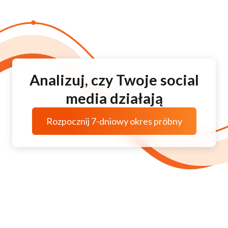
Analizuj, czy Twoje social
media działają
Rozpocznij 7-dniowy okres próbny