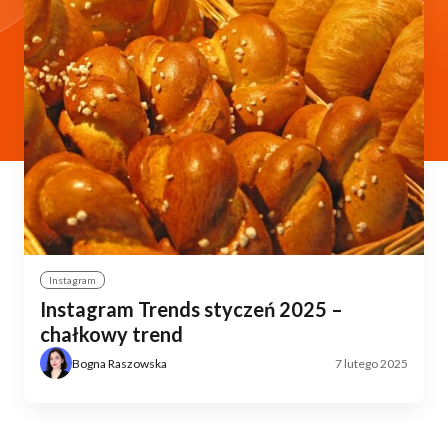
Instagram
Instagram Trends styczeń 2025 –
chałkowy trend
Bogna Raszowska
7 lutego 2025