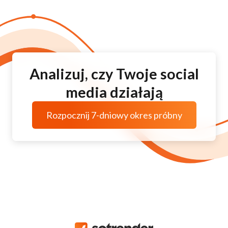
Analizuj, czy Twoje social
media działają
Rozpocznij 7-dniowy okres próbny