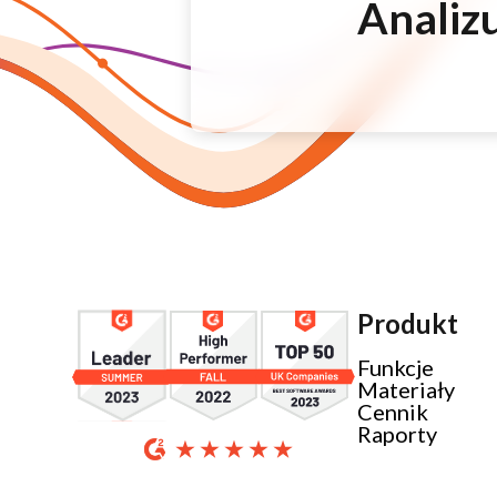
Analizu
Produkt
Funkcje
Materiały
Cennik
Raporty