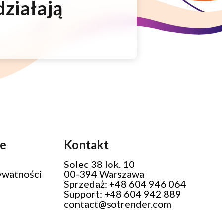
działają
je
Kontakt
Solec 38 lok. 10
ywatności
00-394 Warszawa
Sprzedaż: +48 604 946 064
Support: +48 604 942 889
contact@sotrender.com