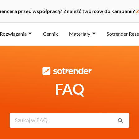
luencera przed współpracą? Znaleźć twórców do kampanii?
Z
Rozwiązania
Cennik
Materiały
Sotrender Res
FAQ