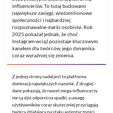
influencerów. To tutaj budowano
największe zasięgi, wielomilionowe
społeczności i najbardziej
rozpoznawalne marki osobiste. Rok
2025 pokazał jednak, że choć
Instagram wciąż pozostaje kluczowym
kanałem dla twórców, jego dynamika
coraz wyraźniej się zmienia.
Z jednej strony nadal jest to platforma
dominacji największych nazwisk. Z drugiej –
dane pokazują, że nawet mega-influencerzy
nie są dziś odporni na spadki, a uwagę
użytkowników coraz skuteczniej przyciągają
twórcy działający na styku autentyczności,