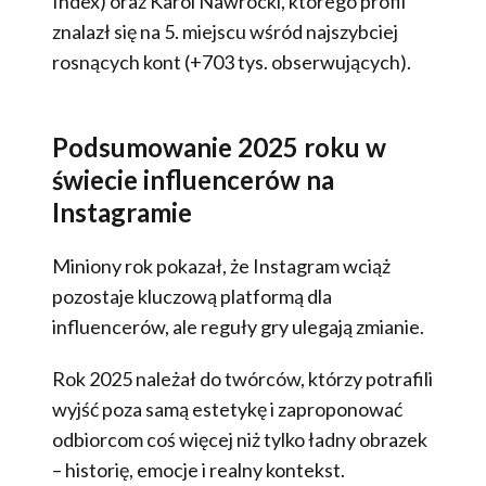
Index) oraz Karol Nawrocki, którego profil
znalazł się na 5. miejscu wśród najszybciej
rosnących kont (+703 tys. obserwujących).
Podsumowanie 2025 roku w
świecie influencerów na
Instagramie
Miniony rok pokazał, że Instagram wciąż
pozostaje kluczową platformą dla
influencerów, ale reguły gry ulegają zmianie.
Rok 2025 należał do twórców, którzy potrafili
wyjść poza samą estetykę i zaproponować
odbiorcom coś więcej niż tylko ładny obrazek
– historię, emocje i realny kontekst.