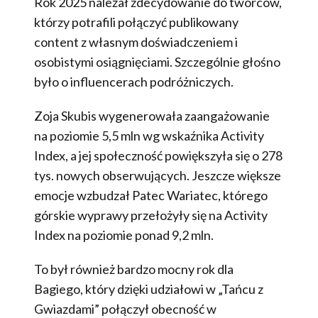
Rok 2025 należał zdecydowanie do twórców,
którzy potrafili połączyć publikowany
content z własnym doświadczeniem i
osobistymi osiągnięciami. Szczególnie głośno
było o influencerach podróżniczych.
Zoja Skubis wygenerowała zaangażowanie
na poziomie 5,5 mln wg wskaźnika Activity
Index, a jej społeczność powiększyła się o 278
tys. nowych obserwujących. Jeszcze większe
emocje wzbudzał Patec Wariatec, którego
górskie wyprawy przełożyły się na Activity
Index na poziomie ponad 9,2 mln.
To był również bardzo mocny rok dla
Bagiego, który dzięki udziałowi w „Tańcu z
Gwiazdami” połączył obecność w