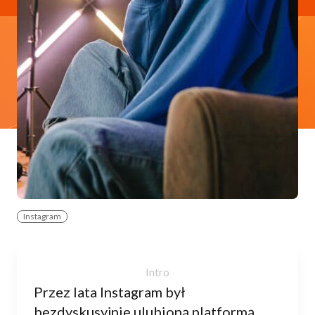
Instagram
Przez lata Instagram był
bezdyskusyjnie ulubioną platformą