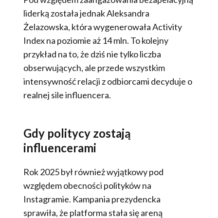
liderką została jednak Aleksandra
Żelazowska, która wygenerowała Activity
Index na poziomie aż 14 mln. To kolejny
przykład na to, że dziś nie tylko liczba
obserwujących, ale przede wszystkim
intensywność relacji z odbiorcami decyduje o
realnej sile influencera.
Gdy politycy zostają
influencerami
Rok 2025 był również wyjątkowy pod
względem obecności polityków na
Instagramie. Kampania prezydencka
sprawiła, że platforma stała się areną