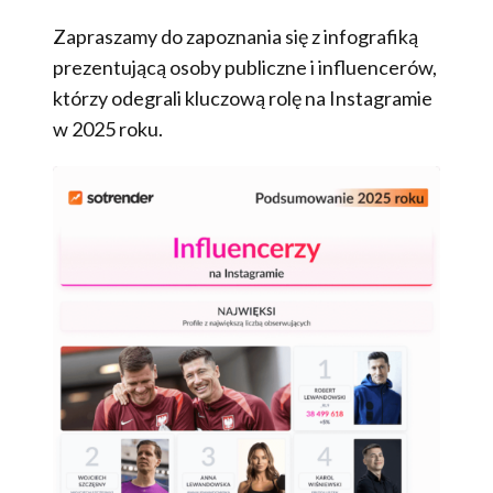
Zapraszamy do zapoznania się z infografiką
prezentującą osoby publiczne i influencerów,
którzy odegrali kluczową rolę na Instagramie
w 2025 roku.