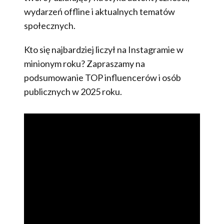
wydarzeń offline i aktualnych tematów
społecznych.
Kto się najbardziej liczył na Instagramie w
minionym roku? Zapraszamy na
podsumowanie TOP influencerów i osób
publicznych w 2025 roku.