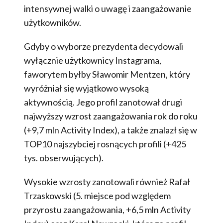
intensywnej walki o uwagę i zaangażowanie
użytkowników.
Gdyby o wyborze prezydenta decydowali
wyłącznie użytkownicy Instagrama,
faworytem byłby Sławomir Mentzen, który
wyróżniał się wyjątkowo wysoką
aktywnością. Jego profil zanotował drugi
najwyższy wzrost zaangażowania rok do roku
(+9,7 mln Activity Index), a także znalazł się w
TOP10 najszybciej rosnących profili (+425
tys. obserwujących).
Wysokie wzrosty zanotowali również Rafał
Trzaskowski (5. miejsce pod względem
przyrostu zaangażowania, +6,5 mln Activity