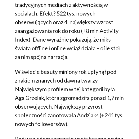
tradycyjnych mediach z aktywnością w
socialach. Efekt? 522 tys. nowych
obserwujących oraz 4. największy wzrost
zaangażowania rok do roku (+8 mln Activity
Index). Dane wyraźnie pokazują, że miks
świata offline i online wciąż działa – o ile stoi
za nim spójna narracja.
W świecie beauty miniony rok upłynął pod
znakiem znanych od dawna twarzy.
Największym profilem w tej kategorii była
Aga Grzelak, która zgromadziła ponad 1,7 mln
obserwujących. Największy przyrost
społeczności zanotowała Andziaks (+241 tys.
nowych followersów).
Pod względem zaangażowania bezapelacyjną