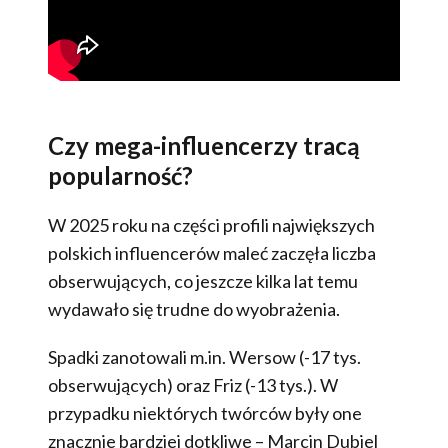
Czy mega-influencerzy tracą
popularność?
W 2025 roku na części profili największych
polskich influencerów maleć zaczęła liczba
obserwujących, co jeszcze kilka lat temu
wydawało się trudne do wyobrażenia.
Spadki zanotowali m.in. Wersow (-17 tys.
obserwujących) oraz Friz (-13 tys.). W
przypadku niektórych twórców były one
znacznie bardziej dotkliwe – Marcin Dubiel