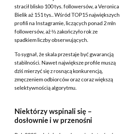
stracił blisko 100 tys. followersów, a Veronica
Bielik aż 151 tys.. Wśród TOP15 największych
profili na Instagramie, liczących ponad 2 mln
followersów, aż ⅔ zakończyło rok ze
spadkiem liczby obserwujących.
To sygnał, że skala przestaje być gwarancją
stabilności. Nawet największe profile muszą
dziś mierzyć się z rosnącą konkurencją,
zmęczeniem odbiorców oraz coraz większą
selektywnością algorytmu.
Niektórzy wspinali się –
dosłownie i w przenośni