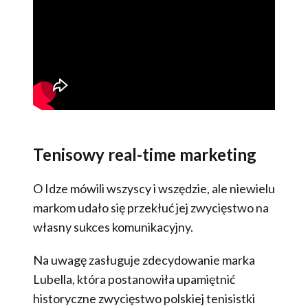
Tenisowy real-time marketing
O Idze mówili wszyscy i wszędzie, ale niewielu
markom udało się przekłuć jej zwycięstwo na
własny sukces komunikacyjny.
Na uwagę zasługuje zdecydowanie marka
Lubella, która postanowiła upamiętnić
historyczne zwycięstwo polskiej tenisistki