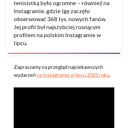
tenisistką było ogromne – również na
Instagramie, gdzie Igę zaczęło
obserwować 368 tys. nowych fanów.
Jej profil był najszybciej rosnącym
profilem na polskim Instagramie w
lipcu.
Zapraszamy na przegląd najciekawszych
wydarzeń
na Instagramie w lipcu 2025 roku
.