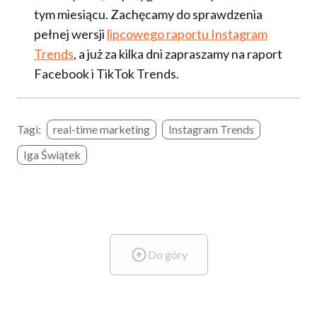
tym miesiącu. Zachęcamy do sprawdzenia
pełnej wersji
lipcowego raportu Instagram
Trends
, a już za kilka dni zapraszamy na raport
Facebook i TikTok Trends.
Tagi:
real-time marketing
Instagram Trends
Iga Świątek
Do góry