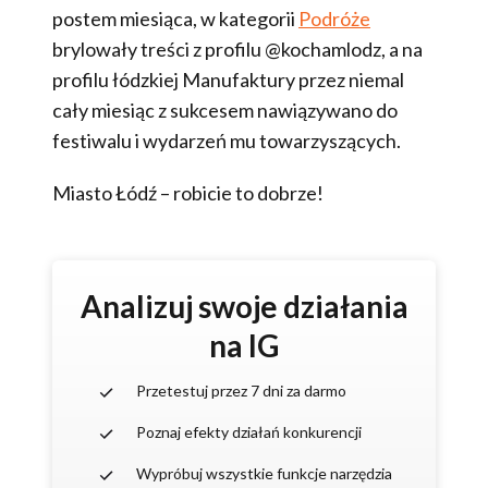
postem miesiąca, w kategorii
Podróże
brylowały treści z profilu @kochamlodz, a na
profilu łódzkiej Manufaktury przez niemal
cały miesiąc z sukcesem nawiązywano do
festiwalu i wydarzeń mu towarzyszących.
Miasto Łódź – robicie to dobrze!
Analizuj swoje działania
na IG
Przetestuj przez 7 dni za darmo
Poznaj efekty działań konkurencji
Wypróbuj wszystkie funkcje narzędzia