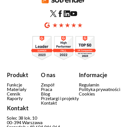
Produkt
O nas
Informacje
Funkcje
Zespół
Regulamin
Materiały
Praca
Polityka prywatności
Cennik
Blog
Cookies
Raporty
Przetargi i projekty
Kontakt
Kontakt
Solec 38 lok. 10
00-394 Warszawa
Sprzedaż: +48 604 946 064