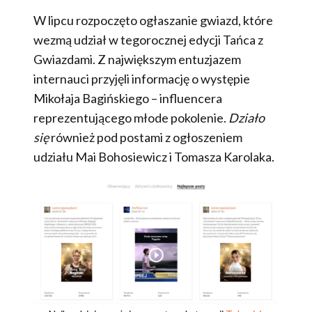
W lipcu rozpoczęto ogłaszanie gwiazd, które
wezmą udział w tegorocznej edycji Tańca z
Gwiazdami. Z największym entuzjazem
internauci przyjęli informację o występie
Mikołaja Bagińskiego – influencera
reprezentującego młode pokolenie.
Działo
się
również pod postami z ogłoszeniem
udziału Mai Bohosiewicz i Tomasza Karolaka.