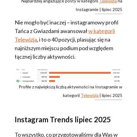
Najbardziej angażujące posty w kategorii
Telewizja
na
Instagramie | lipiec 2025
Nie mogło być inaczej – instagramowy profil
Tańca z Gwiazdami awansował
w kategorii
Telewizja
, i to o 40 pozycji, plasując się na
najniższym miejscu podium pod względem
łącznej liczby aktywności.
Profile z największą liczbą aktywności na Instagramie w
kategorii
Telewizja
| lipiec 2025
Instagram Trends lipiec 2025
To wszystko, co przygotowaliśmy dla Was w