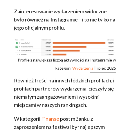
Zainteresowanie wydarzeniem widoczne
było również na Instagramie – i to nie tylko na
jego oficjalnym profilu.
Profile z największą liczbą aktywności na Instagramie w
kategorii
Wydarzenia
| lipiec 2025
Również treści na innych łódzkich profilach, i
profilach partnerów wydarzenia, cieszyły się
niemałym zaangażowaniem i wysokimi
miejscami w naszych rankingach.
W kategorii
Finanse
post mBanku z
zaproszeniem na festiwal był najlepszym