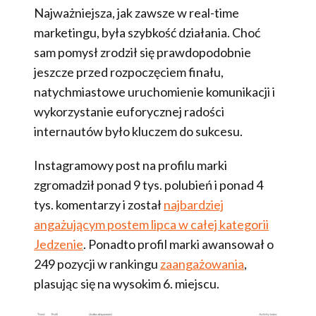
Najważniejsza, jak zawsze w real-time
marketingu, była szybkość działania. Choć
sam pomysł zrodził się prawdopodobnie
jeszcze przed rozpoczęciem finału,
natychmiastowe uruchomienie komunikacji i
wykorzystanie euforycznej radości
internautów było kluczem do sukcesu.
Instagramowy post na profilu marki
zgromadził ponad 9 tys. polubień i ponad 4
tys. komentarzy i został
najbardziej
angażującym postem lipca w całej kategorii
Jedzenie
. Ponadto profil marki awansował o
249 pozycji w rankingu
zaangażowania
,
plasując się na wysokim 6. miejscu.