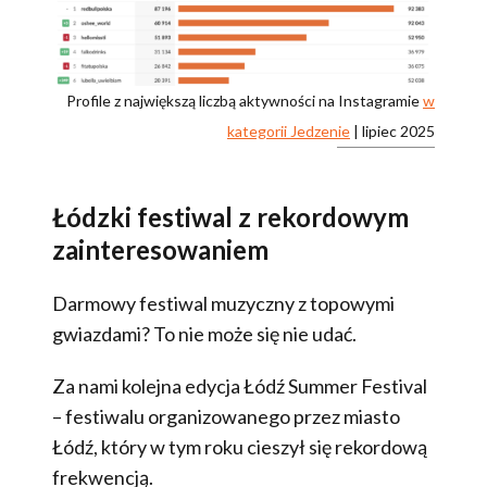
Profile z największą liczbą aktywności na Instagramie
w
kategorii Jedzenie
| lipiec 2025
Łódzki festiwal z rekordowym
zainteresowaniem
Darmowy festiwal muzyczny z topowymi
gwiazdami? To nie może się nie udać.
Za nami kolejna edycja Łódź Summer Festival
– festiwalu organizowanego przez miasto
Łódź, który w tym roku cieszył się rekordową
frekwencją.