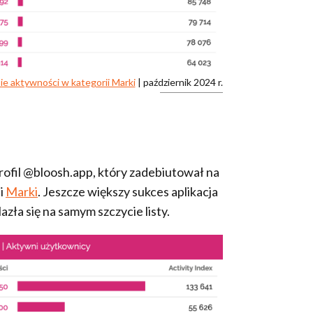
bie aktywności w kategorii Marki
| październik 2024 r.
ofil @bloosh.app, który zadebiutował na
i
Marki
. Jeszcze większy sukces aplikacja
lazła się na samym szczycie listy.