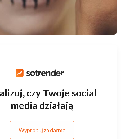
lizuj, czy Twoje social
media działają
Wypróbuj za darmo