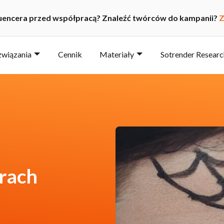
luencera przed współpracą? Znaleźć twórców do kampanii?
Z
wiązania
Cennik
Materiały
Sotrender Researc
trach