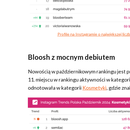
Profile na Instagramie o największej licz
Bloosh z mocnym debiutem
Nowością w październikowym rankingu jest pr
11. miejscu w rankingu aktywności w kategori
odnotowała w kategorii
Kosmetyki
, gdzie zna