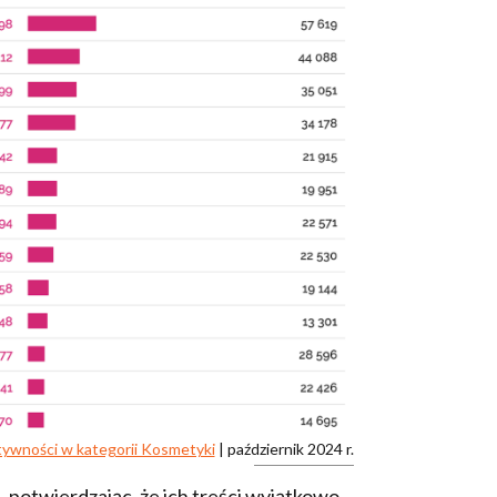
aktywności w kategorii Kosmetyki
| październik 2024 r.
h, potwierdzając, że ich treści wyjątkowo