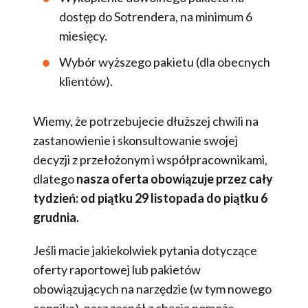
dostęp do Sotrendera, na minimum 6
miesięcy.
Wybór wyższego pakietu (dla obecnych
klientów).
Wiemy, że potrzebujecie dłuższej chwili na
zastanowienie i skonsultowanie swojej
decyzji z przełożonym i współpracownikami,
dlatego
nasza oferta obowiązuje przez cały
tydzień: od piątku 29 listopada do piątku 6
grudnia.
Jeśli macie jakiekolwiek pytania dotyczące
oferty raportowej lub pakietów
obowiązujących na narzędzie (w tym nowego
cennika), nasz zespół z chęcią pomoże