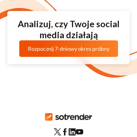
Analizuj, czy Twoje social
media działają
Rozpocznij 7-dniowy okres próbny