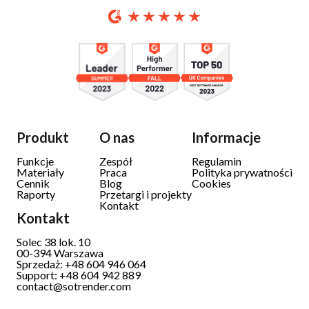
Produkt
O nas
Informacje
Funkcje
Zespół
Regulamin
Materiały
Praca
Polityka prywatności
Cennik
Blog
Cookies
Raporty
Przetargi i projekty
Kontakt
Kontakt
Solec 38 lok. 10
00-394 Warszawa
Sprzedaż: +48 604 946 064
Support: +48 604 942 889
contact@sotrender.com