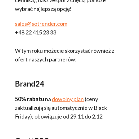
wybrać najlepszą opcję!
sales@sotrender.com
+48 22 415 23 33
W tym roku możecie skorzystać również z
ofert naszych partnerów:
Brand24
50% rabatu
na
dowolny plan
(ceny
zaktualizują się automatycznie w Black
Friday); obowiązuje od 29.11 do 2.12.