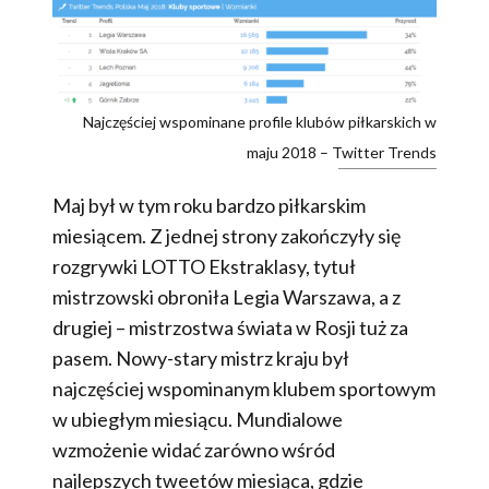
Najczęściej wspominane profile klubów piłkarskich w
maju 2018 – Twitter Trends
Maj był w tym roku bardzo piłkarskim
miesiącem. Z jednej strony zakończyły się
rozgrywki LOTTO Ekstraklasy, tytuł
mistrzowski obroniła Legia Warszawa, a z
drugiej – mistrzostwa świata w Rosji tuż za
pasem. Nowy-stary mistrz kraju był
najczęściej wspominanym klubem sportowym
w ubiegłym miesiącu. Mundialowe
wzmożenie widać zarówno wśród
najlepszych tweetów miesiąca, gdzie