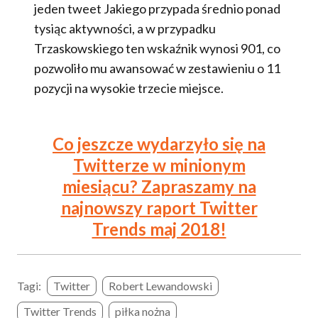
jeden tweet Jakiego przypada średnio ponad
tysiąc aktywności, a w przypadku
Trzaskowskiego ten wskaźnik wynosi 901, co
pozwoliło mu awansować w zestawieniu o 11
pozycji na wysokie trzecie miejsce.
Co jeszcze wydarzyło się na
Twitterze w minionym
miesiącu? Zapraszamy na
najnowszy raport Twitter
Trends maj 2018!
Tagi:
Twitter
Robert Lewandowski
Twitter Trends
piłka nożna