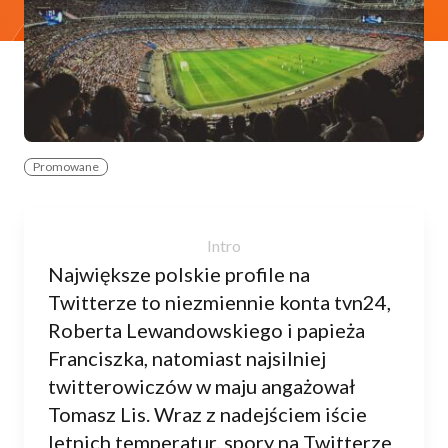
Promowane
Największe polskie profile na
Twitterze to niezmiennie konta tvn24,
Roberta Lewandowskiego i papieża
Franciszka, natomiast najsilniej
twitterowiczów w maju angażował
Tomasz Lis. Wraz z nadejściem iście
letnich temperatur, spory na Twitterze