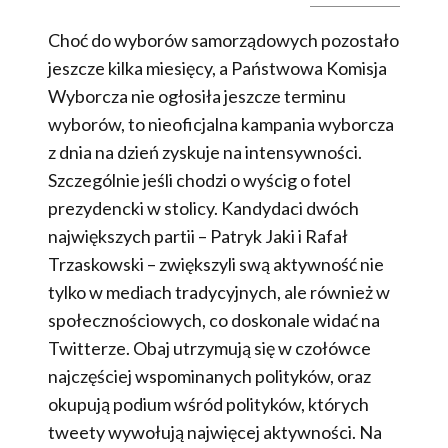
Choć do wyborów samorządowych pozostało
jeszcze kilka miesięcy, a Państwowa Komisja
Wyborcza nie ogłosiła jeszcze terminu
wyborów, to nieoficjalna kampania wyborcza
z dnia na dzień zyskuje na intensywności.
Szczególnie jeśli chodzi o wyścig o fotel
prezydencki w stolicy. Kandydaci dwóch
największych partii – Patryk Jaki i Rafał
Trzaskowski – zwiększyli swą aktywność nie
tylko w mediach tradycyjnych, ale również w
społecznościowych, co doskonale widać na
Twitterze. Obaj utrzymują się w czołówce
najczęściej wspominanych polityków, oraz
okupują podium wśród polityków, których
tweety wywołują najwięcej aktywności. Na