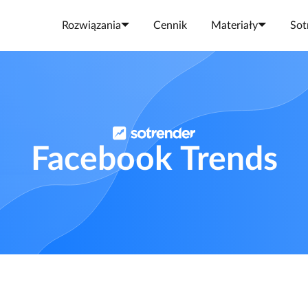
Rozwiązania
Cennik
Materiały
Sot
Facebook Trends