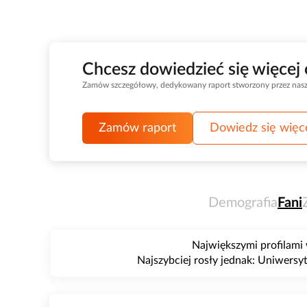
Chcesz dowiedzieć się więcej
Zamów szczegółowy, dedykowany raport stworzony przez nasz d
Zamów raport
Dowiedz się więc
Demografia
Fani
Największymi profilami
Najszybciej rosły jednak: Uniwers