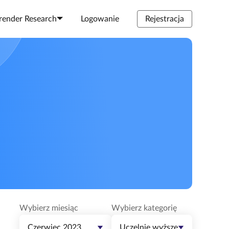
render Research
Logowanie
Rejestracja
Wybierz miesiąc
Wybierz kategorię
Czerwiec 2023
Uczelnie wyższe