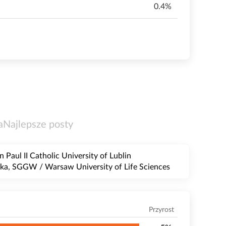
0.4%
a
Najlepsze posty
Paul II Catholic University of Lublin
ńska, SGGW / Warsaw University of Life Sciences
Przyrost