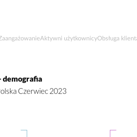
Zaangażowanie
Aktywni użytkownicy
Obsługa klient