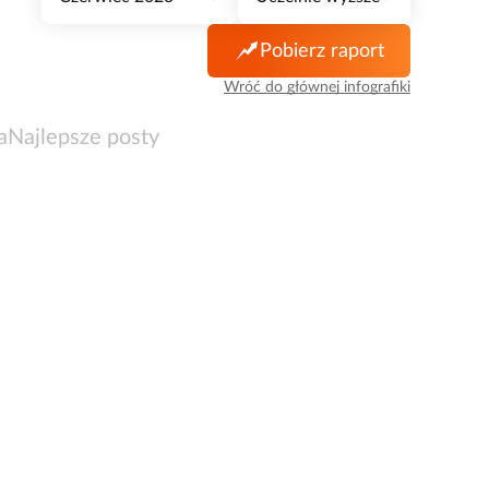
Pobierz raport
Wróć do głównej infografiki
a
Najlepsze posty