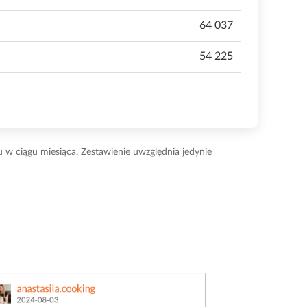
64 037
54 225
u w ciągu miesiąca. Zestawienie uwzględnia jedynie