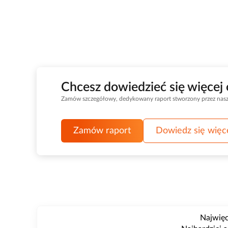
Chcesz dowiedzieć się więcej
Zamów szczegółowy, dedykowany raport stworzony przez nasz d
Zamów raport
Dowiedz się więc
Najwięc