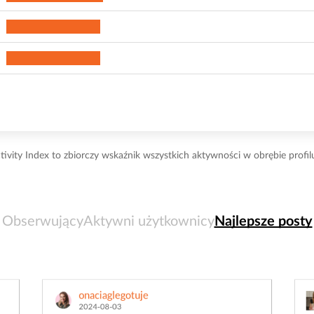
tivity Index to zbiorczy wskaźnik wszystkich aktywności w obrębie profil
Obserwujący
Aktywni użytkownicy
Najlepsze posty