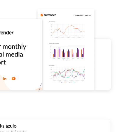
ksiazulo