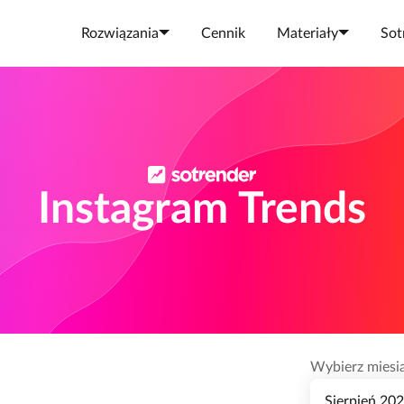
Rozwiązania
Cennik
Materiały
Sot
Instagram Trends
Wybierz miesi
Sierpień 20