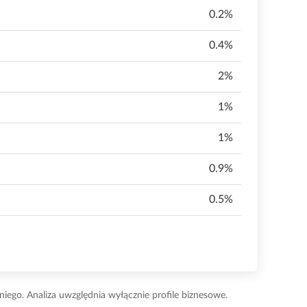
0.2%
0.4%
2%
1%
1%
0.9%
0.5%
dniego.
Analiza uwzględnia wyłącznie profile biznesowe.