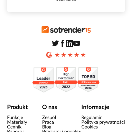
Produkt
O nas
Informacje
Funkcje
Zespół
Regulamin
Materiały
Praca
Polityka prywatności
Cennik
Blog
Cookies
Raporty
Przetargi i projekty