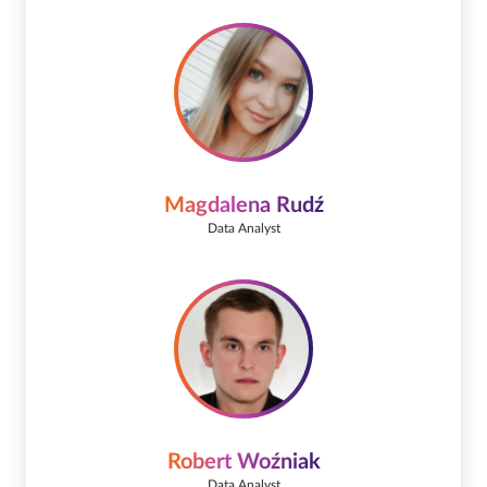
Magdalena Rudź
Data Analyst
Robert Woźniak
Data Analyst