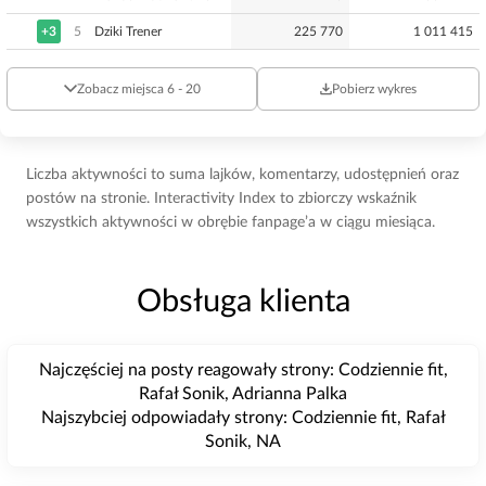
+3
5
Dziki Trener
225 770
1 011 415
Zobacz miejsca 6 - 20
Pobierz wykres
Liczba aktywności to suma lajków, komentarzy, udostępnień oraz
postów na stronie. Interactivity Index to zbiorczy wskaźnik
wszystkich aktywności w obrębie fanpage’a w ciągu miesiąca.
Obsługa klienta
Najczęściej na posty reagowały strony: Codziennie fit,
Rafał Sonik, Adrianna Palka
Najszybciej odpowiadały strony: Codziennie fit, Rafał
Sonik, NA