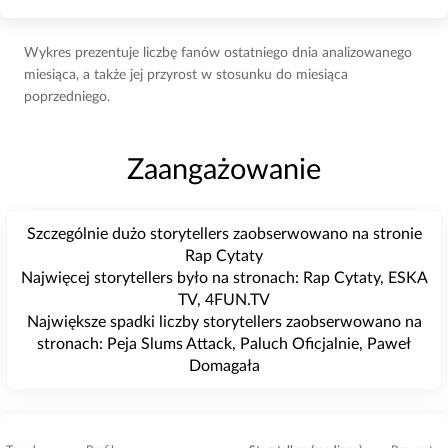
Wykres prezentuje liczbę fanów ostatniego dnia analizowanego
miesiąca, a także jej przyrost w stosunku do miesiąca
poprzedniego.
Zaangażowanie
Szczególnie dużo storytellers zaobserwowano na stronie
Rap Cytaty
Najwięcej storytellers było na stronach: Rap Cytaty, ESKA
TV, 4FUN.TV
Największe spadki liczby storytellers zaobserwowano na
stronach: Peja Slums Attack, Paluch Oficjalnie, Paweł
Domagała