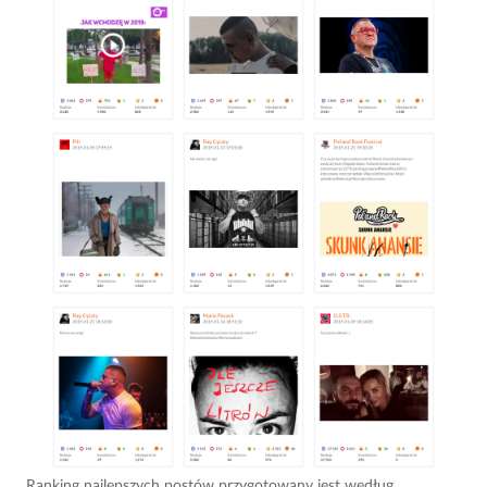
Ranking najlepszych postów przygotowany jest według