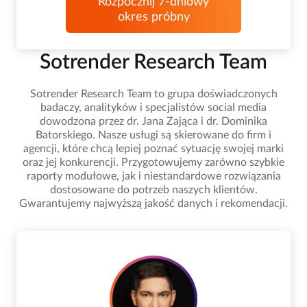
Rozpocznij 7-dniowy
okres próbny
Sotrender Research Team
Sotrender Research Team to grupa doświadczonych
badaczy, analityków i specjalistów social media
dowodzona przez dr. Jana Zająca i dr. Dominika
Batorskiego. Nasze usługi są skierowane do firm i
agencji, które chcą lepiej poznać sytuację swojej marki
oraz jej konkurencji. Przygotowujemy zarówno szybkie
raporty modułowe, jak i niestandardowe rozwiązania
dostosowane do potrzeb naszych klientów.
Gwarantujemy najwyższą jakość danych i rekomendacji.