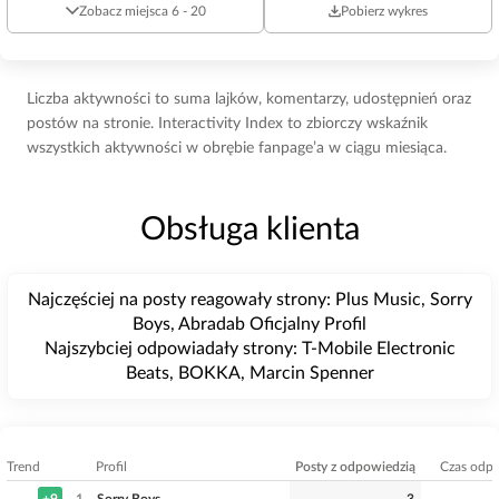
Zobacz miejsca 6 - 20
Pobierz wykres
Liczba aktywności to suma lajków, komentarzy, udostępnień oraz
postów na stronie. Interactivity Index to zbiorczy wskaźnik
wszystkich aktywności w obrębie fanpage’a w ciągu miesiąca.
Obsługa klienta
Najczęściej na posty reagowały strony: Plus Music, Sorry
Boys, Abradab Oficjalny Profil
Najszybciej odpowiadały strony: T-Mobile Electronic
Beats, BOKKA, Marcin Spenner
Trend
Profil
Posty z odpowiedzią
Czas odpo