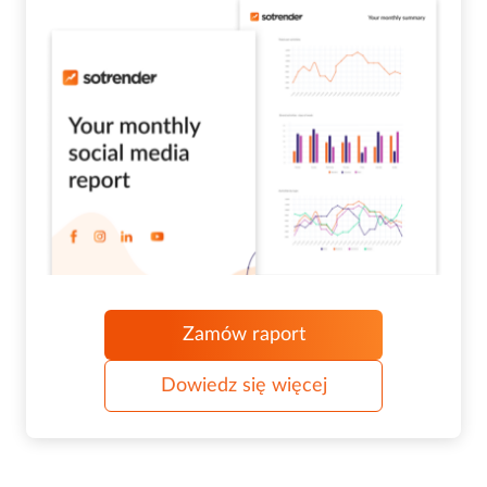
Zamów raport
Dowiedz się więcej