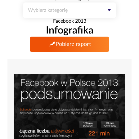
Wybierz kategorię
Facebook 2013
Infografika
Pobierz raport