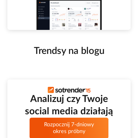
Trendsy na blogu
Analizuj czy Twoje
social media działają
Rozpocznij 7-dniowy
okres próbny