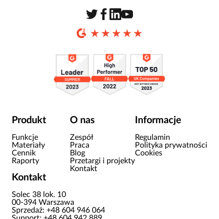
Produkt
O nas
Informacje
Funkcje
Zespół
Regulamin
Materiały
Praca
Polityka prywatności
Cennik
Blog
Cookies
Raporty
Przetargi i projekty
Kontakt
Kontakt
Solec 38 lok. 10
00-394 Warszawa
Sprzedaż: +48 604 946 064
Support: +48 604 942 889